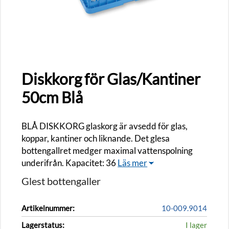
Diskkorg för Glas/Kantiner
50cm Blå
BLÅ DISKKORG glaskorg är avsedd för glas,
koppar, kantiner och liknande. Det glesa
bottengallret medger maximal vattenspolning
underifrån. Kapacitet: 36
Läs mer
Glest bottengaller
Artikelnummer:
10-009.9014
Lagerstatus:
I lager