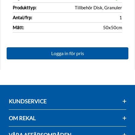
Produkttyp:
Tillbehör Disk, Granuler
Antal/frp:
1
Mått:
50x50cm
Logga in för pris
KUNDSERVICE
OM REKAL
VÅRA AFFÄRSOMRÅDEN