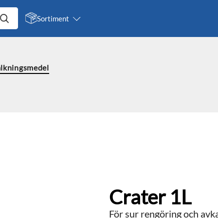
Sortiment
lkningsmedel
Crater 1L
För sur rengöring och avk