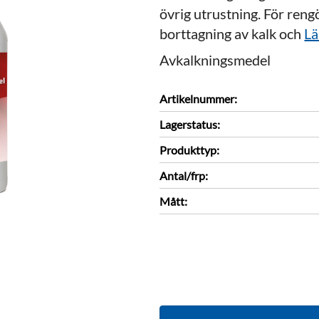
övrig utrustning. För rengö
borttagning av kalk och
Lä
Avkalkningsmedel
Artikelnummer:
Lagerstatus:
Produkttyp:
Antal/frp:
Mått: