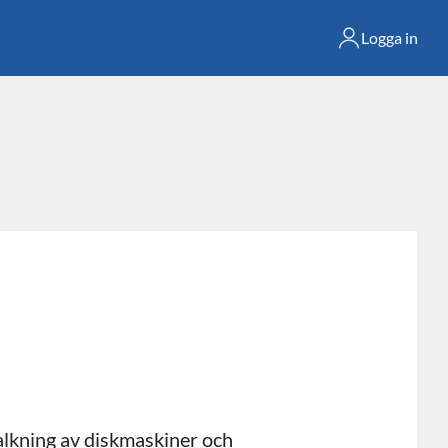
Logga in
alkning av diskmaskiner och