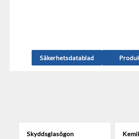
Säkerhetsdatablad
Produk
Skyddsglasögon
Kemi