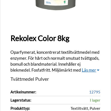
Rekolex Color 8kg
Oparfymerat, koncentrerat textiltvättmedel med
enzymer. För hårt och normalt smutsat tvättgods,
bomull och blandmaterial. Innehåller ej
blekmedel. Fosfatfritt. Miljömärkt med
Läs mer
Tvättmedel Pulver
Artikelnummer:
12795
Lagerstatus:
I lager
Produkttyp:
Textiltvätt, Pulver