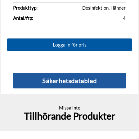
Produkttyp:
Desinfektion, Händer
Antal/frp:
4
Logga in för pris
Säkerhetsdatablad
Missa inte
Tillhörande Produkter