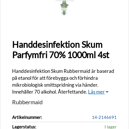
Handdesinfektion Skum
Parfymfri 70% 1000ml 4st
Handdesinfektion Skum Rubbermaid är baserad
på etanol för att förebygga och förhindra
mikrobiologisk smittspridning via händer.
Innehåller 70 alkohol. Återfettande.
Läs mer
Rubbermaid
Artikelnummer:
14-2146691
Lagerstatus:
I lager