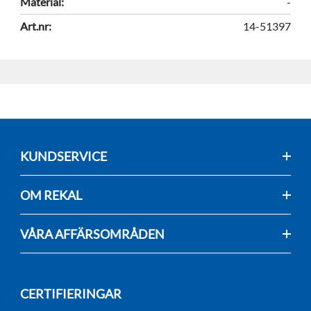
Material:
-
Art.nr:
14-51397
KUNDSERVICE
OM REKAL
VÅRA AFFÄRSOMRÅDEN
CERTIFIERINGAR