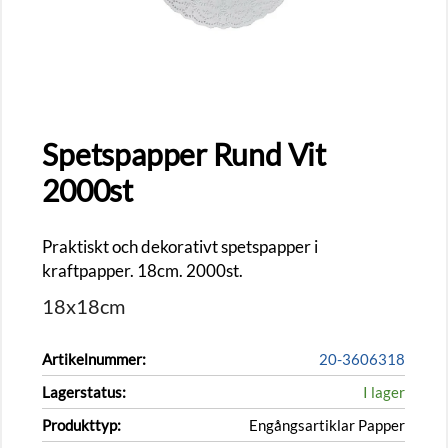
Spetspapper Rund Vit
2000st
Praktiskt och dekorativt spetspapper i
kraftpapper. 18cm. 2000st.
18x18cm
Artikelnummer:
20-3606318
Lagerstatus:
I lager
Produkttyp:
Engångsartiklar Papper