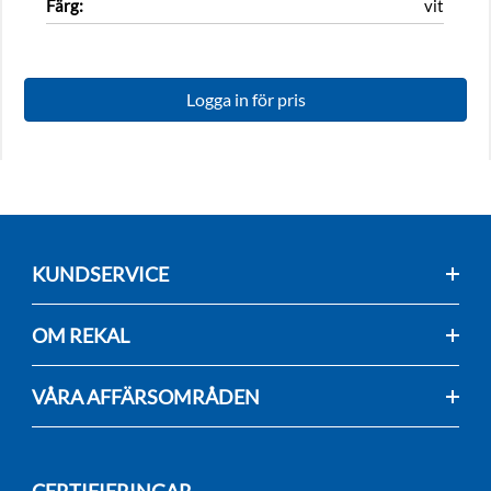
Färg:
vit
Logga in för pris
KUNDSERVICE
OM REKAL
VÅRA AFFÄRSOMRÅDEN
CERTIFIERINGAR