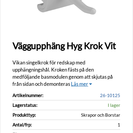
Väggupphäng Hyg Krok Vit
Vikan singelkrok för redskap med
upphängningshål. Kroken fästs på den
medföljande basmodulen genom att skjutas på
från sidan och demonteras
Läs mer
Artikelnummer:
26-10125
Lagerstatus:
I lager
Produkttyp:
Skrapor och Borstar
Antal/frp:
1