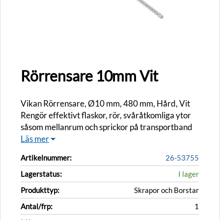
Rörrensare 10mm Vit
Vikan Rörrensare, Ø10 mm, 480 mm, Hård, Vit
Rengör effektivt flaskor, rör, svåråtkomliga ytor
såsom mellanrum och sprickor på transportband
Läs mer
Artikelnummer:
26-53755
Lagerstatus:
I lager
Produkttyp:
Skrapor och Borstar
Antal/frp:
1