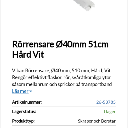
Rörrensare Ø40mm 51cm
Hård Vit
Vikan Rörrensare, Ø40 mm, 510 mm, Hård, Vit.
Rengör effektivt flaskor, rör, svåråtkomliga ytor
såsom mellanrum och sprickor på transportband
Läs mer
Artikelnummer:
26-53785
Lagerstatus:
I lager
Produkttyp:
Skrapor och Borstar