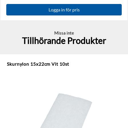
Logga in för pris
Missa inte
Tillhörande Produkter
Skurnylon 15x22cm Vit 10st