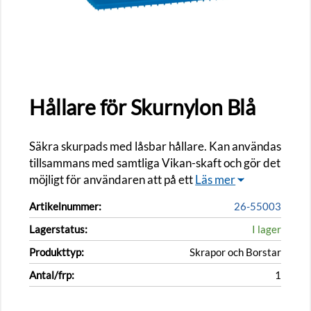
Hållare för Skurnylon Blå
Säkra skurpads med låsbar hållare. Kan användas
tillsammans med samtliga Vikan-skaft och gör det
möjligt för användaren att på ett
Läs mer
Artikelnummer:
26-55003
Lagerstatus:
I lager
Produkttyp:
Skrapor och Borstar
Antal/frp:
1