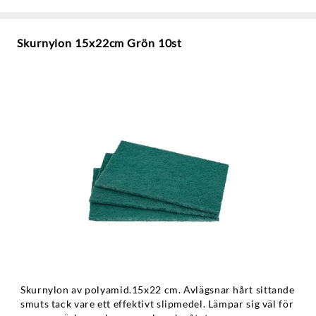
Skurnylon 15x22cm Grön 10st
Skurnylon av polyamid.15x22 cm. Avlägsnar hårt sittande
smuts tack vare ett effektivt slipmedel. Lämpar sig väl för