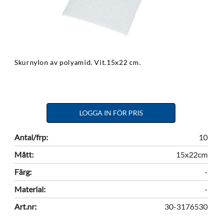
Skurnylon av polyamid. Vit.15x22 cm.
LOGGA IN FÖR PRIS
Antal/frp:
10
Mått:
15x22cm
Färg:
-
Material:
-
Art.nr:
30-3176530