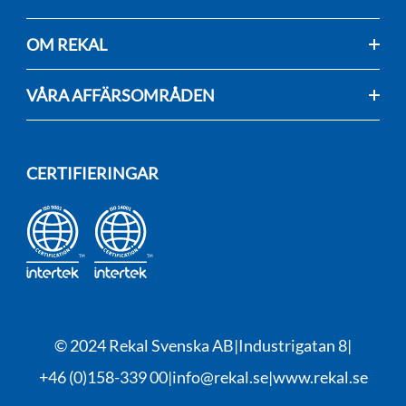
OM REKAL
VÅRA AFFÄRSOMRÅDEN
CERTIFIERINGAR
© 2024 Rekal Svenska AB
Industrigatan 8
+46 (0)158-339 00
info@rekal.se
www.rekal.se