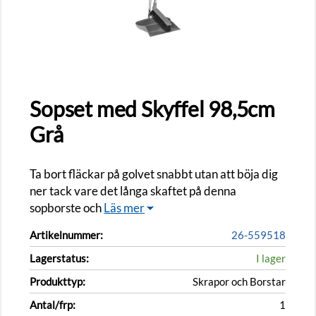
Sopset med Skyffel 98,5cm
Grå
Ta bort fläckar på golvet snabbt utan att böja dig
ner tack vare det långa skaftet på denna
sopborste och
Läs mer
Artikelnummer:
26-559518
Lagerstatus:
I lager
Produkttyp:
Skrapor och Borstar
Antal/frp:
1