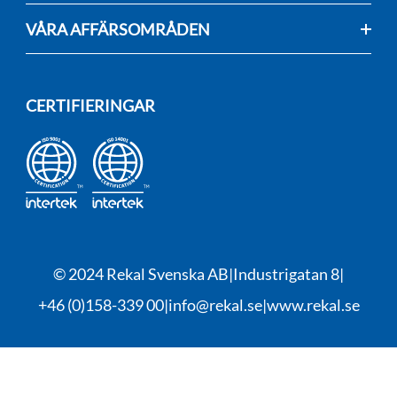
VÅRA AFFÄRSOMRÅDEN
CERTIFIERINGAR
© 2024 Rekal Svenska AB
Industrigatan 8
+46 (0)158-339 00
info@rekal.se
www.rekal.se