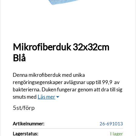
Mikrofiberduk 32x32cm
Blå
Denna mikrofiberduk med unika
rengöringsegenskaper avlägsnar upp till 99,9 av
bakterierna. Duken fungerar genom att dra till sig
smuts med
Läs mer
5st/förp
Artikelnummer:
26-691013
Lagerstatus:
I lager