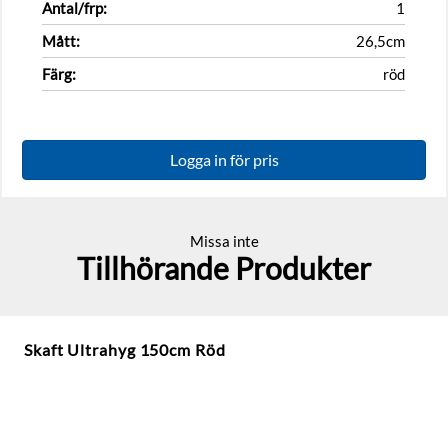
Antal/frp:
1
Mått:
26,5cm
Färg:
röd
Logga in för pris
Missa inte
Tillhörande Produkter
Skaft Ultrahyg 150cm Röd