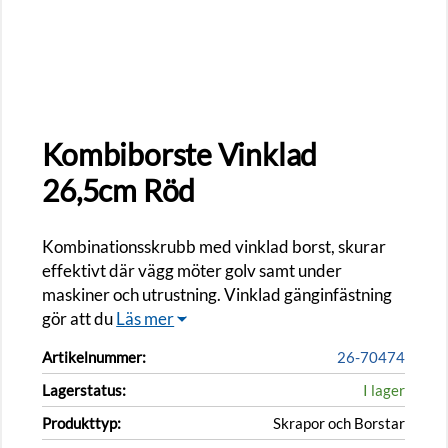
Kombiborste Vinklad
26,5cm Röd
Kombinationsskrubb med vinklad borst, skurar
effektivt där vägg möter golv samt under
maskiner och utrustning. Vinklad gänginfästning
gör att du
Läs mer
Artikelnummer:
26-70474
Lagerstatus:
I lager
Produkttyp:
Skrapor och Borstar