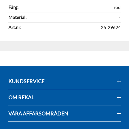
Färg:
röd
Material:
-
Art.nr:
26-29624
KUNDSERVICE
OM REKAL
VÅRA AFFÄRSOMRÅDEN