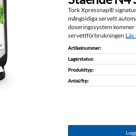
Tork Xpressnap® signatur 
mångsidiga servett autom
doseringssystem kommer 
servettförbrukningen
Läs
Artikelnummer:
Lagerstatus:
Produkttyp:
Antal/frp:
Logga