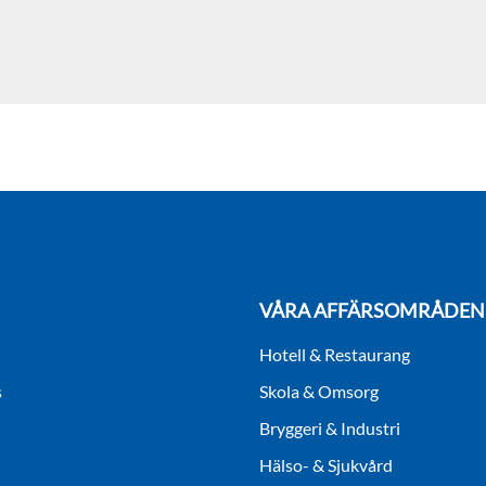
VÅRA AFFÄRSOMRÅDEN
Hotell & Restaurang
s
Skola & Omsorg
Bryggeri & Industri
Hälso- & Sjukvård