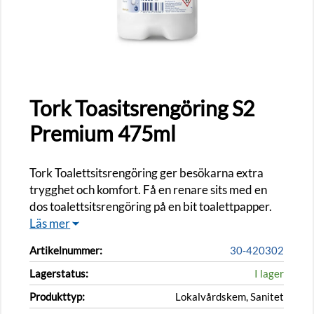
Tork Toasitsrengöring S2
Premium 475ml
Tork Toalettsitsrengöring ger besökarna extra
trygghet och komfort. Få en renare sits med en
dos toalettsitsrengöring på en bit toalettpapper.
Läs mer
Artikelnummer:
30-420302
Lagerstatus:
I lager
Produkttyp:
Lokalvårdskem, Sanitet