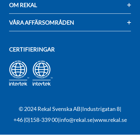
OM REKAL
VÅRA AFFÄRSOMRÅDEN
CERTIFIERINGAR
© 2024 Rekal Svenska AB
Industrigatan 8
+46 (0)158-339 00
info@rekal.se
www.rekal.se