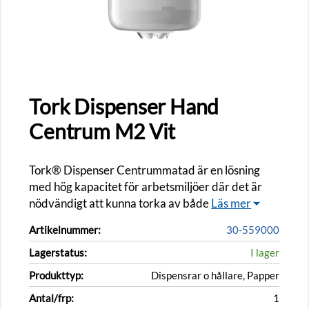
Tork Dispenser Hand
Centrum M2 Vit
Tork® Dispenser Centrummatad är en lösning
med hög kapacitet för arbetsmiljöer där det är
nödvändigt att kunna torka av både
Läs mer
Artikelnummer:
30-559000
Lagerstatus:
I lager
Produkttyp:
Dispensrar o hållare, Papper
Antal/frp:
1