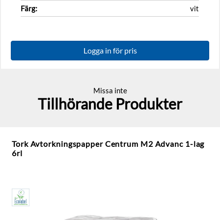
Färg:
vit
Logga in för pris
Missa inte
Tillhörande Produkter
Tork Avtorkningspapper Centrum M2 Advanc 1-lag
6rl