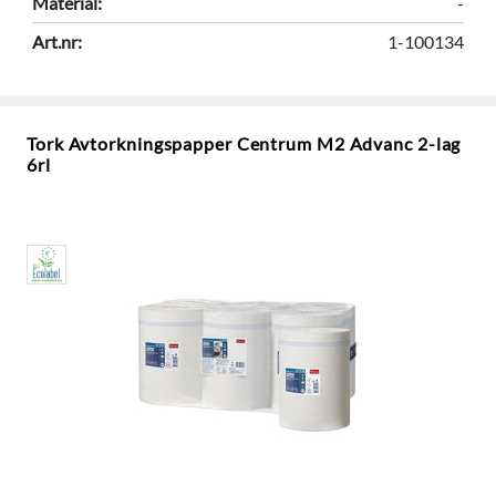
Material:
-
Art.nr:
1-100134
Tork Avtorkningspapper Centrum M2 Advanc 2-lag
6rl