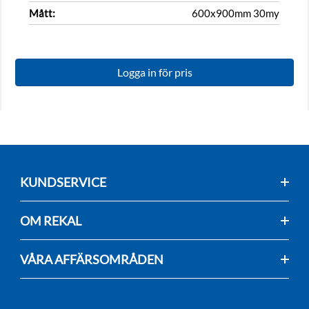
Mått:
600x900mm 30my
Logga in för pris
KUNDSERVICE
OM REKAL
VÅRA AFFÄRSOMRÅDEN