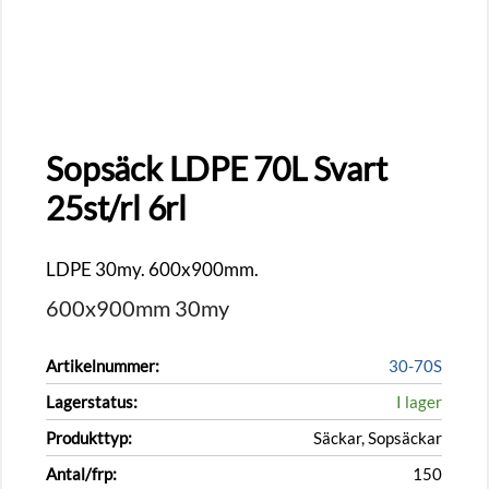
Sopsäck LDPE 70L Svart
25st/rl 6rl
LDPE 30my. 600x900mm.
600x900mm 30my
Artikelnummer:
30-70S
Lagerstatus:
I lager
Produkttyp:
Säckar, Sopsäckar
Antal/frp:
150