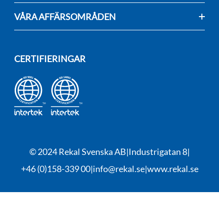
VÅRA AFFÄRSOMRÅDEN
CERTIFIERINGAR
© 2024 Rekal Svenska AB
Industrigatan 8
+46 (0)158-339 00
info@rekal.se
www.rekal.se