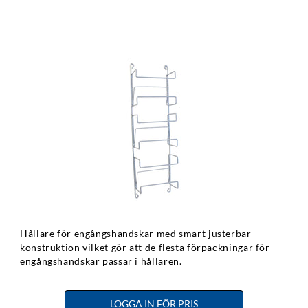
Hållare för engångshandskar med smart justerbar
konstruktion vilket gör att de flesta förpackningar för
engångshandskar passar i hållaren.
LOGGA IN FÖR PRIS