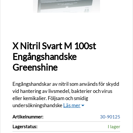
X Nitril Svart M 100st
Engångshandske
Greenshine
Engångshandskar av nitril som används för skydd
vid hantering av livsmedel, bakterier och virus
eller kemikalier. Följsam och smidig
undersökningshandske
Läs mer
Artikelnummer:
30-90125
Lagerstatus:
I lager