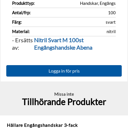
Produkttyp:
Handskar, Engångs
Antal/frp:
100
Färg:
svart
Material:
nitril
- Ersätts
Nitril Svart M 100st
av:
Engångshandske Abena
Logga in för pris
Missa inte
Tillhörande Produkter
Hållare Engångshandskar 3-fack