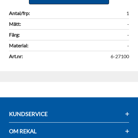
Antal/frp:
1
Mått:
-
Färg:
-
Material:
-
Art.nr:
6-27100
KUNDSERVICE
OM REKAL