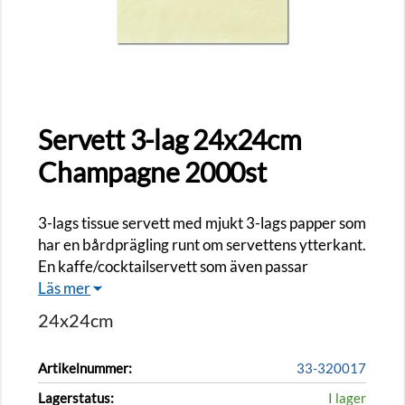
Servett 3-lag 24x24cm
Champagne 2000st
3-lags tissue servett med mjukt 3-lags papper som
har en bårdprägling runt om servettens ytterkant.
En kaffe/cocktailservett som även passar
Läs mer
24x24cm
Artikelnummer:
33-320017
Lagerstatus:
I lager