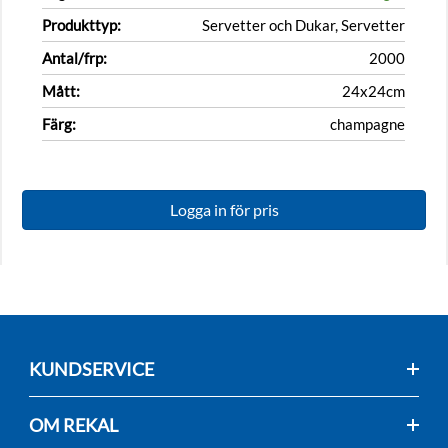
Produkttyp:
Servetter och Dukar, Servetter
Antal/frp:
2000
Mått:
24x24cm
Färg:
champagne
Logga in för pris
KUNDSERVICE
OM REKAL