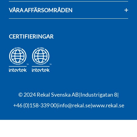
VÅRA AFFÄRSOMRÅDEN
CERTIFIERINGAR
© 2024 Rekal Svenska AB
Industrigatan 8
+46 (0)158-339 00
info@rekal.se
www.rekal.se