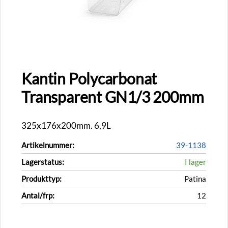
Kantin Polycarbonat
Transparent GN1/3 200mm
325x176x200mm. 6,9L
Artikelnummer:
39-1138
Lagerstatus:
I lager
Produkttyp:
Patina
Antal/frp:
12