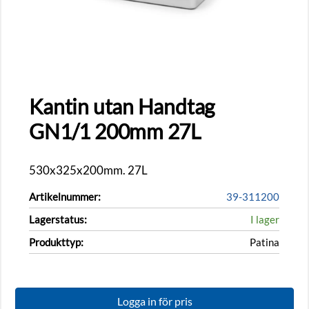
Kantin utan Handtag
GN1/1 200mm 27L
530x325x200mm. 27L
Artikelnummer:
39-311200
Lagerstatus:
I lager
Produkttyp:
Patina
Logga in för pris