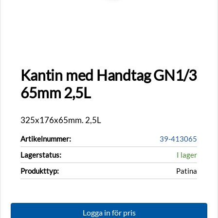
Kantin med Handtag GN1/3
65mm 2,5L
325x176x65mm. 2,5L
Artikelnummer:
39-413065
Lagerstatus:
I lager
Produkttyp:
Patina
Logga in för pris