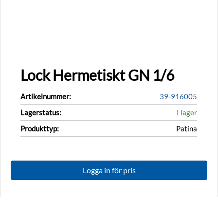
Lock Hermetiskt GN 1/6
Artikelnummer:
39-916005
Lagerstatus:
I lager
Produkttyp:
Patina
Logga in för pris