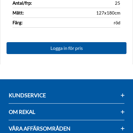
Antal/frp:
25
Mått:
127x180cm
Färg:
röd
Logga in för pris
KUNDSERVICE
OM REKAL
VÅRA AFFÄRSOMRÅDEN