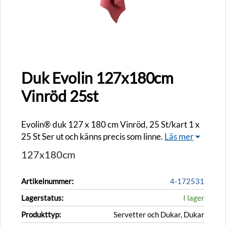
Duk Evolin 127x180cm
Vinröd 25st
Evolin® duk 127 x 180 cm Vinröd, 25 St/kart 1 x
25 St Ser ut och känns precis som linne.
Läs mer
127x180cm
Artikelnummer:
4-172531
Lagerstatus:
I lager
Produkttyp:
Servetter och Dukar, Dukar